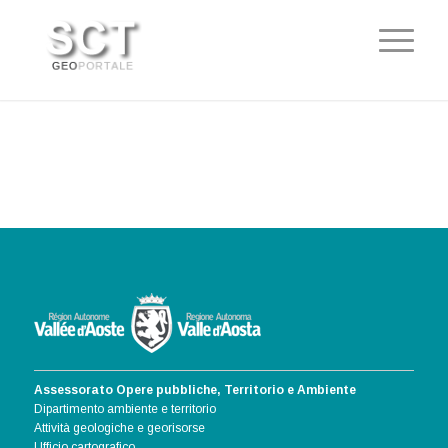
Assessorato Opere pubbliche, Territorio e Ambiente
Dipartimento ambiente e territorio
Attività geologiche e georisorse
Ufficio cartografico