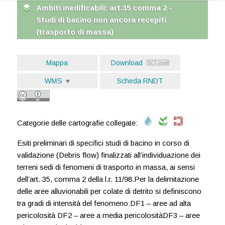
Ambiti inedificabili: art.35 comma 2 -
Studi di bacino non ancora recepiti
(trasporto di massa)
Mappa
Download
WMS
Scheda RNDT
Categorie delle cartografie collegate:
Esiti preliminari di specifici studi di bacino in corso di
validazione (Debris flow) finalizzati all’individuazione dei
terreni sedi di fenomeni di trasporto in massa, ai sensi
dell’art. 35, comma 2 della l.r. 11/98.Per la delimitazione
delle aree alluvionabili per colate di detrito si definiscono
tra gradi di intensità del fenomeno:DF1 – aree ad alta
pericolosità DF2 – aree a media pericolositàDF3 – aree