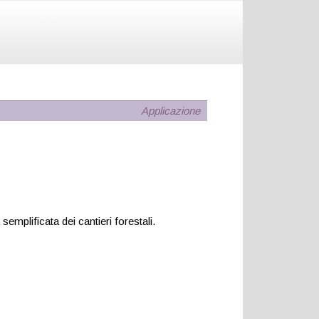
Applicazione
mplificata dei cantieri forestali.