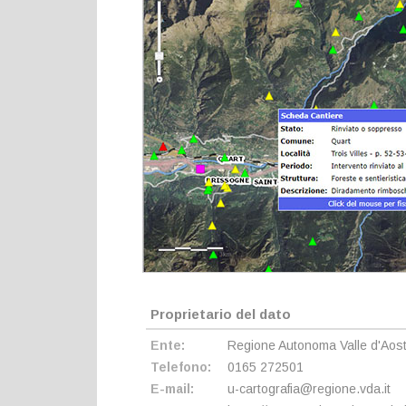
Proprietario del dato
Ente:
Regione Autonoma Valle d'Aos
Telefono:
0165 272501
E-mail:
u-cartografia@regione.vda.it