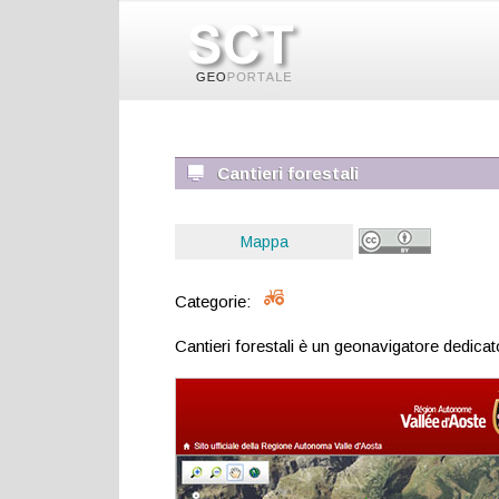
Cantieri forestali
Mappa
Categorie:
Cantieri forestali è un geonavigatore dedicat