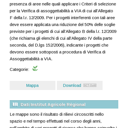
presenza di aree nelle quali applicare i Criteri di selezione
per la Verifica di assoggettabilità a VIA di cui all’Allegato
F della l.r. 12/2009. Per i progetti interferenti con tali aree
deve essere applicata una riduzione del 50% delle soglie
previste per i progetti di cui all’Allegato B della l.r. 12/2009
(che richiama gli elenchi di cui all’Allegato IV della parte
seconda, del D.lgs 152/2006), indicante i progetti che
devono essere sottoposti a procedura di Verifica di
Assoggettabilità a VIA.
Categorie:
Mappa
Download
Dati Institut Agricole Régional
Le mappe sono il risultato di rilievi circoscritti nello
spazio e nel tempo effettuati nel corso degli anni,
nell’ambito di vari progetti di ricerca che hanno coinvolto i