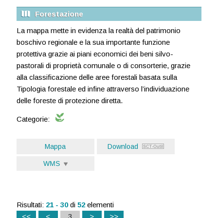
Forestazione
La mappa mette in evidenza la realtà del patrimonio
boschivo regionale e la sua importante funzione
protettiva grazie ai piani economici dei beni silvo-
pastorali di proprietà comunale o di consorterie, grazie
alla classificazione delle aree forestali basata sulla
Tipologia forestale ed infine attraverso l’individuazione
delle foreste di protezione diretta.
Categorie:
Mappa
Download
WMS
Risultati:
21 - 30
di
52
elementi
<<
<
3
>
>>