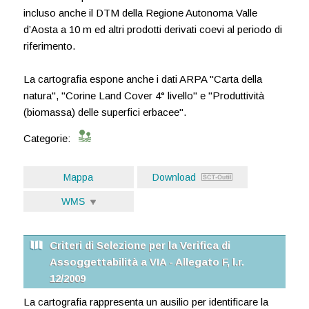
incluso anche il DTM della Regione Autonoma Valle
d’Aosta a 10 m ed altri prodotti derivati coevi al periodo di
riferimento.
La cartografia espone anche i dati ARPA "Carta della
natura", "Corine Land Cover 4° livello" e "Produttività
(biomassa) delle superfici erbacee".
Categorie:
Mappa
Download
WMS
Criteri di Selezione per la Verifica di
Assoggettabilità a VIA - Allegato F, l.r.
12/2009
La cartografia rappresenta un ausilio per identificare la