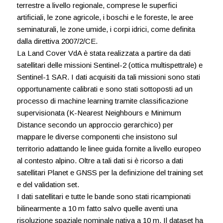
terrestre a livello regionale, comprese le superfici
artificiali, le zone agricole, i boschi e le foreste, le aree
seminaturali, le zone umide, i corpi idrici, come definita
dalla direttiva 2007/2/CE.
La Land Cover VdA è stata realizzata a partire da dati
satellitari delle missioni Sentinel-2 (ottica multispettrale) e
Sentinel-1 SAR. I dati acquisiti da tali missioni sono stati
opportunamente calibrati e sono stati sottoposti ad un
processo di machine learning tramite classificazione
supervisionata (K-Nearest Neighbours e Minimum
Distance secondo un approccio gerarchico) per
mappare le diverse componenti che insistono sul
territorio adattando le linee guida fornite a livello europeo
al contesto alpino. Oltre a tali dati si è ricorso a dati
satellitari Planet e GNSS per la definizione del training set
e del validation set.
I dati satellitari e tutte le bande sono stati ricampionati
bilinearmente a 10 m fatto salvo quelle aventi una
risoluzione spaziale nominale nativa a 10 m. Il dataset ha