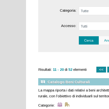
Categoria:
Accesso:
Risultati:
11 - 20
di
52
elementi
<<
Catalogo Beni Culturali
La mappa riporta i dati relativi a beni architett
rurale, con l’obiettivo di individuarli sul territ
Categorie: