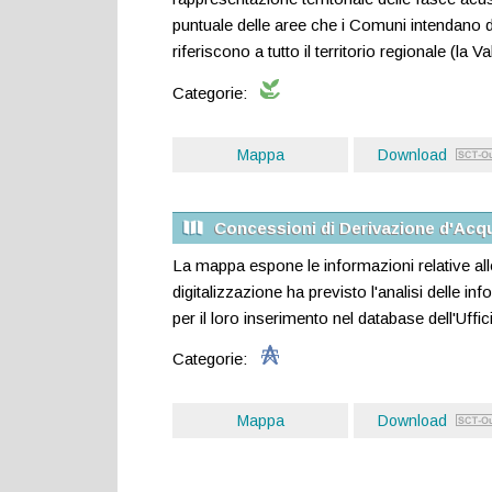
puntuale delle aree che i Comuni intendano de
riferiscono a tutto il territorio regionale (la
Categorie:
Mappa
Download
Concessioni di Derivazione d'Acq
La mappa espone le informazioni relative alle
digitalizzazione ha previsto l'analisi delle in
per il loro inserimento nel database dell'Uffi
Categorie:
Mappa
Download