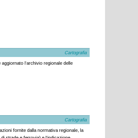
Cartografia
e aggiornato l’archivio regionale delle
Cartografia
zioni fornite dalla normativa regionale, la
 di strade e ferrovia) e l’indicazione