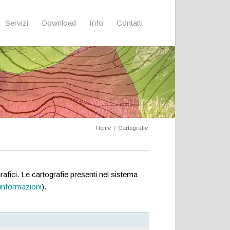
Servizi
Download
Info
Contatti
Sei in:
Home
/
Cartografie
fici. Le cartografie presenti nel sistema
i informazioni
).