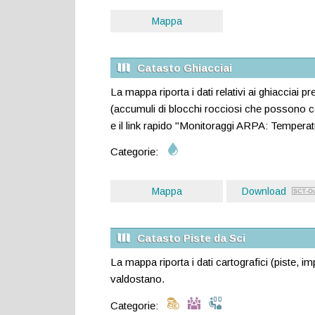
Mappa
Catasto Ghiacciai
La mappa riporta i dati relativi ai ghiacciai pr
(accumuli di blocchi rocciosi che possono co
e il link rapido "Monitoraggi ARPA: Tempera
Categorie:
Mappa
Download
Catasto Piste da Sci
La mappa riporta i dati cartografici (piste, imp
valdostano.
Categorie: