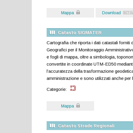
Mappa
Download
Catasto SIGMATER
Cartografia che riporta i dati catastali forni
Geografici per il Monitoraggio Amministrativo de
e fogli di mappa, oltre a simbologia, topon
convertite in coordinate UTM-ED50 mediante p
l’accuratezza della trasformazione geodetica.
amministrazione e sono utilizzati anche per la
Categorie:
Mappa
Catasto Strade Regionali