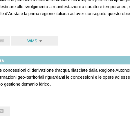
stinare allo svolgimento a manifestazioni a carattere temporaneo, mob
 Valle d’Aosta è la prima regione italiana ad aver conseguito questo obie
WMS
ua
 concessioni di derivazione d'acqua rilasciate dalla Regione Autonoma
formazioni geo-territoriali riguardanti le concessioni e le opere ad esse 
cio gestione demanio idrico.