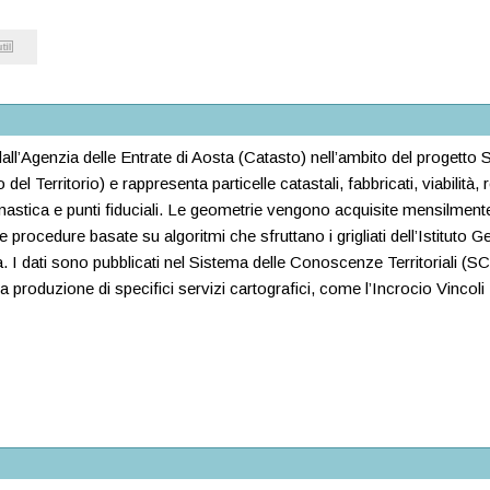
ti dall’Agenzia delle Entrate di Aosta (Catasto) nell’ambito del progett
l Territorio) e rappresenta particelle catastali, fabbricati, viabilità, r
omastica e punti fiduciali. Le geometrie vengono acquisite mensilme
rocedure basate su algoritmi che sfruttano i grigliati dell’Istituto G
 I dati sono pubblicati nel Sistema delle Conoscenze Territoriali (SC
 produzione di specifici servizi cartografici, come l’Incrocio Vincoli Te