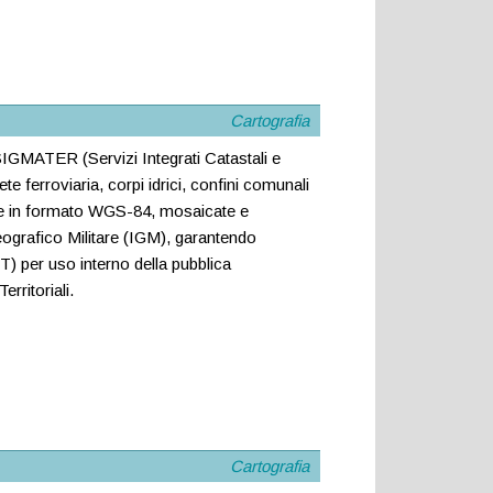
Cartografia
o SIGMATER (Servizi Integrati Catastali e
ete ferroviaria, corpi idrici, confini comunali
nte in formato WGS-84, mosaicate e
eografico Militare (IGM), garantendo
T) per uso interno della pubblica
rritoriali.
Cartografia