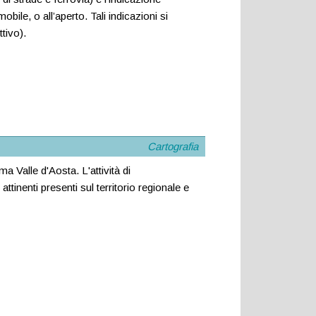
ile, o all’aperto. Tali indicazioni si
ttivo).
Cartografia
 Valle d'Aosta. L'attività di
attinenti presenti sul territorio regionale e