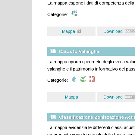
La mappa espone i dati di competenza della s
Categorie:
Mappa
Download
Catasto Valanghe
La mappa riporta i perimetri degli eventi valan
valanghe e il patrimonio informativo del pas
Categorie:
Mappa
Download
Classificazione Zonizzazione Acu
La mappa evidenzia le differenti classi acusti
rappresentazione territoriale delle fasce acusti