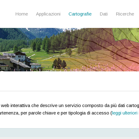
Home
Applicazioni
Cartografie
Dati
Ricerche
eb interattiva che descrive un servizio composto da più dati cartogra
rtenenza, per parole chiave e per tipologia di accesso (
leggi ulterior