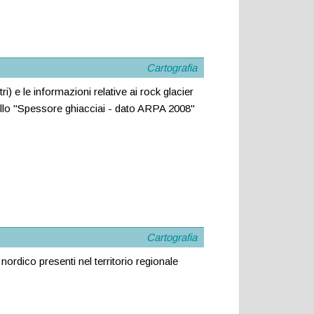
Cartografia
ri) e le informazioni relative ai rock glacier
vello "Spessore ghiacciai - dato ARPA 2008"
Cartografia
 nordico presenti nel territorio regionale